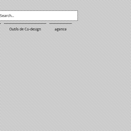
Outils de Co-design
agence