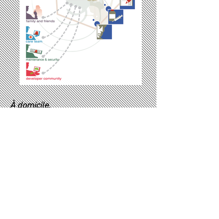
À domicile,
Kompaï est un robot compagnon qui permet
aux personnes dépendantes et/ou
handicapées de rester chez elles le plus
longtemps possible en toute sécurité et en lien
permanent avec le monde extérieur, grâce à
son accès internet et applications dédiées.
Kompaï contribue également à réduire les
dépenses importantes des soins à domicile qui
restent un énorme enjeu économique pour les
années à venir.
Grâce aux applications spécifiques, Kompaï