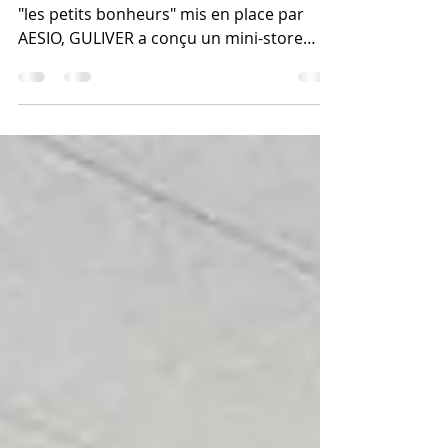
14 mai 2025
1 min de lecture
Cité des ainés - conciergerie
Pour soutenir le service de conciergerie
"les petits bonheurs" mis en place par
AESIO, GULIVER a conçu un mini-store
ouvert en...